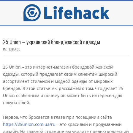
Skip
to
content
Secondary
Navigation
25 Union – украинский бренд женской одежды
Menu
IN:
ЦІКАВЕ
25 Union – это интернет-магазин брендовой женской
одежды, который предлагает своим клиентам широкий
ассортимент стильной и модной одежды от мировых
брендов. В этой статье мы расскажем о том, что делает 25
Union особенным и почему он может быть интересен для
покупателей.
Первое, что бросается в глаза при посещении сайта
https://25union.com.ua/ru
– это красивый и продуманный
дизайн. На главной странице вы увидите превью коллекций