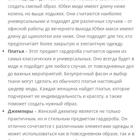
создать смелый образ. Юбки миди имеют длину ниже
колена, но выше лодыжек. Они считаются наиболее
универсальными и подходят для различных случаев – от
офисной работы до вечернего выхода.Юбки макси имеют
длину до щиколотки или ниже. Они подходят для тех, кто
предпочитает более закрытую и элегантную одежду.
Платья
– Этот предмет гардероба считается одним из
самых классических и универсальных. Оно всегда будет в
моде и подойдет для любого случая, от повседневных дел
до важных мероприятий. Безупречный фасон и выбор
ткани могут сделать из обычного платья настоящий
шедевр моды. Каждая женщина найдет платье, которое
подчеркнет ее индивидуальность и красоту, а также
поможет создать нужный образ.
Джемперы
– Женский джемпер является не только
практичным, но и стильным предметом гардероба. Он
отлично сочетается с различными элементами одежды и
может использоваться как в повседневном образе, так и в