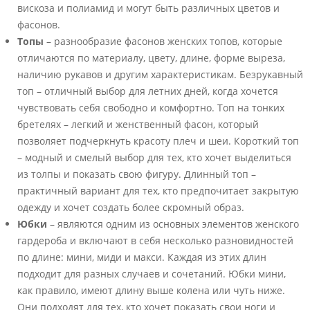
вискоза и полиамид и могут быть различных цветов и
фасонов.
Топы
– разнообразие фасонов женских топов, которые
отличаются по материалу, цвету, длине, форме выреза,
наличию рукавов и другим характеристикам. Безрукавный
топ – отличный выбор для летних дней, когда хочется
чувствовать себя свободно и комфортно. Топ на тонких
бретелях – легкий и женственный фасон, который
позволяет подчеркнуть красоту плеч и шеи. Короткий топ
– модный и смелый выбор для тех, кто хочет выделиться
из толпы и показать свою фигуру. Длинный топ –
практичный вариант для тех, кто предпочитает закрытую
одежду и хочет создать более скромный образ.
Юбки
– являются одним из основных элементов женского
гардероба и включают в себя несколько разновидностей
по длине: мини, миди и макси. Каждая из этих длин
подходит для разных случаев и сочетаний. Юбки мини,
как правило, имеют длину выше колена или чуть ниже.
Они подходят для тех, кто хочет показать свои ноги и