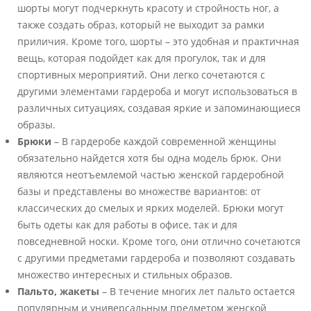
шорты могут подчеркнуть красоту и стройность ног, а
также создать образ, который не выходит за рамки
приличия. Кроме того, шорты – это удобная и практичная
вещь, которая подойдет как для прогулок, так и для
спортивных мероприятий. Они легко сочетаются с
другими элементами гардероба и могут использоваться в
различных ситуациях, создавая яркие и запоминающиеся
образы.
Брюки
– В гардеробе каждой современной женщины
обязательно найдется хотя бы одна модель брюк. Они
являются неотъемлемой частью женской гардеробной
базы и представлены во множестве вариантов: от
классических до смелых и ярких моделей. Брюки могут
быть одеты как для работы в офисе, так и для
повседневной носки. Кроме того, они отлично сочетаются
с другими предметами гардероба и позволяют создавать
множество интересных и стильных образов.
Пальто, жакеты
– В течение многих лет пальто остается
популярным и универсальным предметом женской