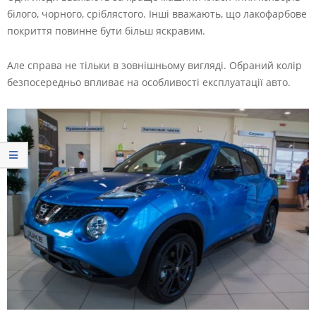
білого, чорного, сріблястого. Інші вважають, що лакофарбове
покриття повинне бути більш яскравим.
Але справа не тільки в зовнішньому вигляді. Обраний колір
безпосередньо впливає на особливості експлуатації авто.