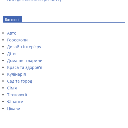
Категорії
Авто
Гороскопи
Дизайн інтер'єру
Діти
Домашні тварини
Краса та здоров'я
Кулінарія
Сад та город
Сім'я
Технології
Фінанси
Цікаве