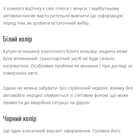
У кожного відтінку є свої плюси і мінуси. І майбутньому
автовласникові варто ретельно вивчити цю інформацію
перед тим, як зробити остаточний вибір.
Білий колір
Купуючи машину класичного білого кольору, людина може
бути впевнений: транспортний засіб не буде сильно
нагріватися. Особливих проблем не виникне і при догляді за
поверхнею авто.
Однак не можна забувати про серйозний недолік: взимку білі
автомобілі нерідко зливаються зі сніговим фоном, що може
привести до аварійної ситуації на дорозі.
Чорний колір
Ще один класичний варіант оформлення. Головна його