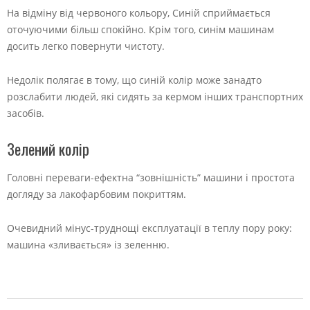
На відміну від червоного кольору, Синій сприймається
оточуючими більш спокійно. Крім того, синім машинам
досить легко повернути чистоту.
Недолік полягає в тому, що синій колір може занадто
розслабити людей, які сидять за кермом інших транспортних
засобів.
Зелений колір
Головні переваги-ефектна “зовнішність” машини і простота
догляду за лакофарбовим покриттям.
Очевидний мінус-труднощі експлуатації в теплу пору року:
машина «зливається» із зеленню.
2022-