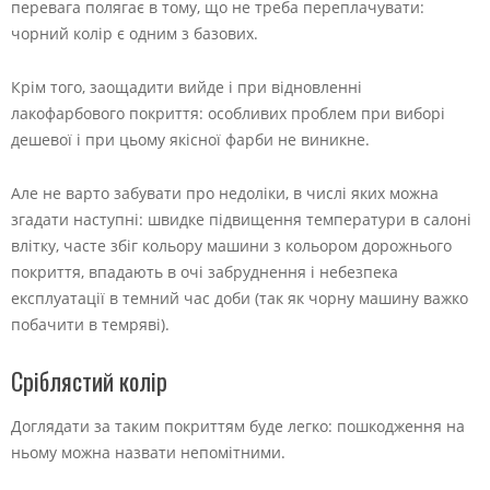
перевага полягає в тому, що не треба переплачувати:
чорний колір є одним з базових.
Крім того, заощадити вийде і при відновленні
лакофарбового покриття: особливих проблем при виборі
дешевої і при цьому якісної фарби не виникне.
Але не варто забувати про недоліки, в числі яких можна
згадати наступні: швидке підвищення температури в салоні
влітку, часте збіг кольору машини з кольором дорожнього
покриття, впадають в очі забруднення і небезпека
експлуатації в темний час доби (так як чорну машину важко
побачити в темряві).
Сріблястий колір
Доглядати за таким покриттям буде легко: пошкодження на
ньому можна назвати непомітними.