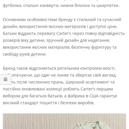
футболки, спальні конверти, нижня білизна та шкарпетки.
Основними особливостями бренду є стильний та сучасний
дизайн, використання якісних матеріалів і доступні ціни.
Батьки віддають перевагу Carter’s через повну відповідність
розмірів віку дитини, зручний дизайн для надягання,
використання якісних матеріалів, безпечну фурнітуру та
свободу рухів дитини.
Бренд також відрізняється ретельним контролем якості,
забезпечуючи, що одяг не линяє та зберігає свій вигляд
навіть після численних прань. Широкий асортимент та
постійно оновлювані колекції роблять Carter’s першим
вибором для багатьох батьків, а фабрика в США гарантує
високий стандарт пошиття і безпеки виробів.