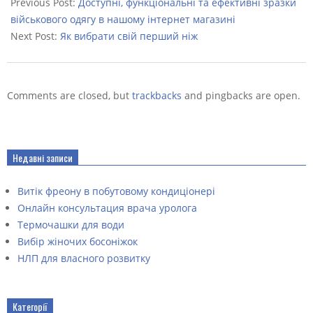
01-
Previous Post:
Доступні, функціональні та ефективні зразки
24
військового одягу в нашому інтернет магазині
Next Post:
Як вибрати свій перший ніж
Comments are closed, but
trackbacks
and pingbacks are open.
Недавні записи
Витік фреону в побутовому кондиціонері
Онлайн консультация врача уролога
Термочашки для води
Вибір жіночих босоніжок
НЛП для власного розвитку
Категорії