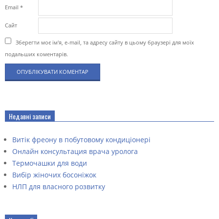
Email
*
Сайт
Зберегти моє ім'я, e-mail, та адресу сайту в цьому браузері для моїх
подальших коментарів.
Недавні записи
Витік фреону в побутовому кондиціонері
Онлайн консультация врача уролога
Термочашки для води
Вибір жіночих босоніжок
НЛП для власного розвитку