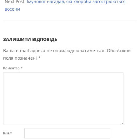
Next Post:
Імунолог нагадав, які хвороби загострюються
восени
ЗАЛИШИТИ ВІДПОВІДЬ
Ваша e-mail адреса не оприлюднюватиметься.
Обов’язкові
поля позначені
*
Коментар
*
Ім'я
*