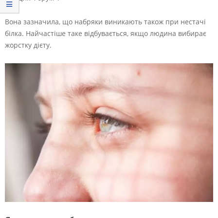
Вона зазначила, що набряки виникають також при нестачі
білка. Найчастіше таке відбувається, якщо людина вибирає
жорстку дієту.