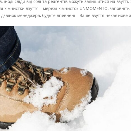
 іноді сліди від солі та реагентів можуть залишитися на взутті.
узі хімчистки взуття – мережі хімчисток UNMOMENTO, заповніть
 дзвінок менеджера, будьте впевнені – Ваше взуття чекає нове 