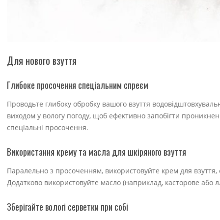
Для нового взуття
Глибоке просочення спеціальним спреєм
Проводьте глибоку обробку вашого взуття водовідштовхувал
виходом у вологу погоду, щоб ефективно запобігти проникнен
спеціальні просочення.
Використання крему та масла для шкіряного взуття
Паралельно з просоченням, використовуйте крем для взуття, о
Додатково використовуйте масло (наприклад, касторове або л
Зберігайте вологі серветки при собі