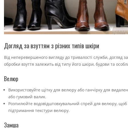
Догляд за взуттям з різних типів шкіри
Від неперевершеного вигляду до тривалості служби, догляд за
обробки взуття залежить від типу його шкіри, будови та особл
Велюр
Використовуйте щітку для велюру або ганчірку для видален
або гумовий валик.
Розпилюйте водовідштовхувальний спрей для велюру, щоб за
підтримання текстури велюру.
Замша