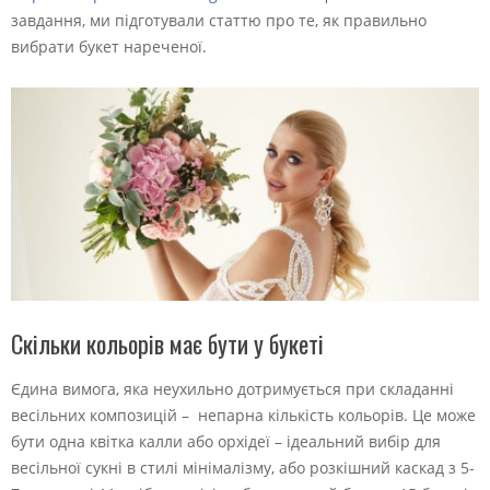
завдання, ми підготували статтю про те, як правильно
вибрати букет нареченої.
Скільки кольорів має бути у букеті
Єдина вимога, яка неухильно дотримується при складанні
весільних композицій – непарна кількість кольорів. Це може
бути одна квітка калли або орхідеї – ідеальний вибір для
весільної сукні в стилі мінімалізму, або розкішний каскад з 5-