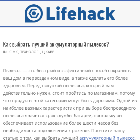
Skip
to
content
Secondary
Navigation
Как выбрать лучший аккумуляторный пылесос?
Menu
IN:
СІМ'Я
,
ТЕХНОЛОГІЇ
,
ЦІКАВЕ
Пылесос — это быстрый и эффективный способ сохранить
ваш дом в первозданном виде, а также сделать его более
здоровым. Перед покупкой пылесоса, который вам
действительно нужен, стоит пройтись по магазинам, потому
что продукты этой категории могут быть дорогими. Одной из
наиболее важных характеристик при выборе беспроводного
пылесоса является срок службы батареи, поскольку он
обеспечивает использование более шести часов без
необходимости подключения к розетке. Прочтите нашу
статью о том, как выбрать лучший
аккумуляторный пылесос
,