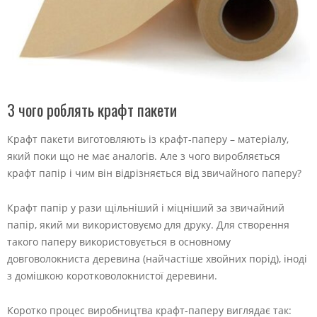
З чого роблять крафт пакети
Крафт пакети виготовляють із крафт-паперу – матеріалу,
який поки що не має аналогів. Але з чого виробляється
крафт папір і чим він відрізняється від звичайного паперу?
Крафт папір у рази щільніший і міцніший за звичайний
папір, який ми використовуємо для друку. Для створення
такого паперу використовується в основному
довговолокниста деревина (найчастіше хвойних порід), іноді
з домішкою коротковолокнистої деревини.
Коротко процес виробництва крафт-паперу виглядає так: