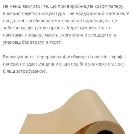
Не менш важливо і те, що при виробництві крафт-паперу
використовується макулатура – ​​не найдорожчий матеріал. У
поєднанні з особливостями технології виробництва це
забезпечує доступну вартість. Користуючись крафт-
пакетами, продавці мають змогу значно заощадити на
упаковці без втрати її якості.
Враховуючи всі перераховані особливості пакетів з крафт-
паперу, не здається дивним, що подібна упаковка стає все
більш затребуваною.