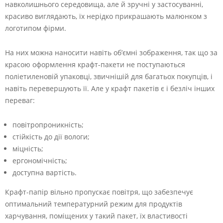
навколишнього середовища, але й зручні у застосуванні,
красиво виглядають, їх нерідко прикрашають малюнком з
логотипом фірми.
На них можна наносити навіть об’ємні зображення, так що за
красою оформлення крафт-пакети не поступаються
поліетиленовій упаковці, звичнішій для багатьох покупців, і
навіть перевершують її. Але у крафт пакетів є і безліч інших
переваг:
повітропроникність;
стійкість до дії вологи;
міцність;
ергономічність;
доступна вартість.
Крафт-папір вільно пропускає повітря, що забезпечує
оптимальний температурний режим для продуктів
харчування, поміщених у такий пакет, їх властивості