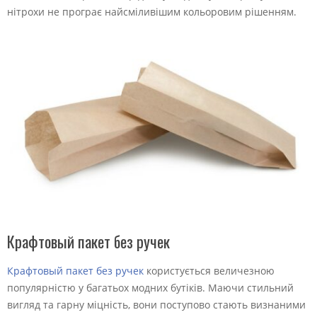
нітрохи не програє найсміливішим кольоровим рішенням.
Крафтовый пакет без ручек
Крафтовый пакет без ручек
користується величезною
популярністю у багатьох модних бутіків. Маючи стильний
вигляд та гарну міцність, вони поступово стають визнаними