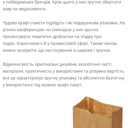
у найвідоміших брендів. Крім цього, у них зручно зберігати
каву чи медикаменти.
Чудово крафт-пакети підійдуть і як подарункова упаковка. На
різних конференціях чи семінарах у них зручно
презентувати тематичні дрібнички на згадку про
подію. Корисними є й у промисловій сфері. Таким чином,
можна зрозуміти, що застосування їх широке і зручне.
Відмінна якість, оригінальні дизайни, екологічно чисті
матеріали, практичність у використанні та розумна вартість,
все це характеризує зручну упаковку та абсолютно безпечну
у використанні під назвою крафт-пакет.