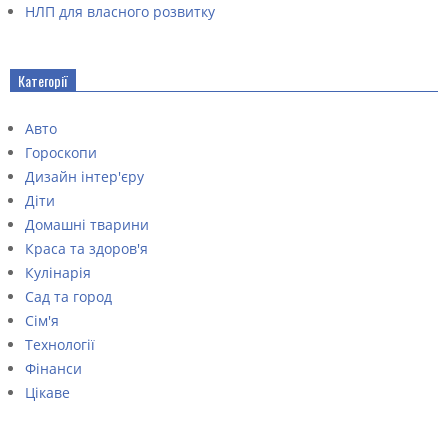
НЛП для власного розвитку
Категорії
Авто
Гороскопи
Дизайн інтер'єру
Діти
Домашні тварини
Краса та здоров'я
Кулінарія
Сад та город
Сім'я
Технології
Фінанси
Цікаве