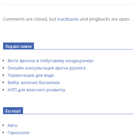
Comments are closed, but
trackbacks
and pingbacks are open.
Недавні записи
Витік фреону в побутовому кондиціонері
Онлайн консультация врача уролога
Термочашки для води
Вибір жіночих босоніжок
НЛП для власного розвитку
Категорії
Авто
Гороскопи