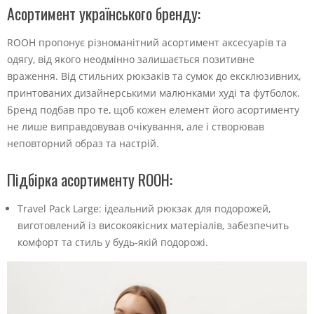
Асортимент українського бренду:
ROOH пропонує різноманітний асортимент аксесуарів та
одягу, від якого неодмінно залишається позитивне
враження. Від стильних рюкзаків та сумок до ексклюзивних,
принтованих дизайнерськими малюнками худі та футболок.
Бренд подбав про те, щоб кожен елемент його асортименту
не лише виправдовував очікування, але і створював
неповторний образ та настрій.
Підбірка асортименту ROOH:
Travel Pack Large: ідеальний рюкзак для подорожей,
виготовлений із високоякісних матеріалів, забезпечить
комфорт та стиль у будь-якій подорожі.