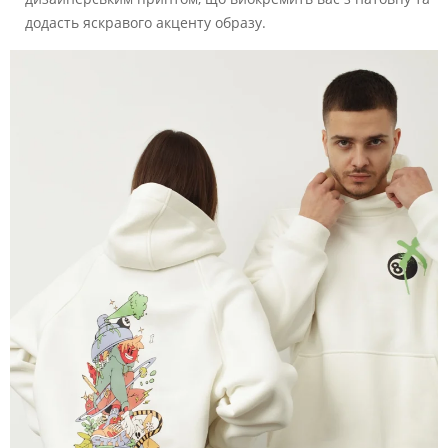
додасть яскравого акценту образу.