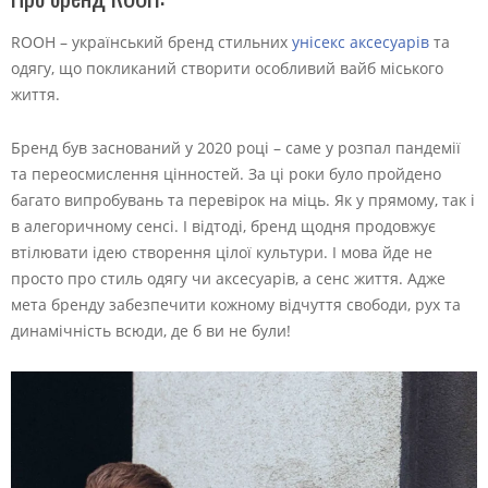
ROOH – український бренд стильних
унісекс аксесуарів
та
одягу, що покликаний створити особливий вайб міського
життя.
Бренд був заснований у 2020 році – саме у розпал пандемії
та переосмислення цінностей. За ці роки було пройдено
багато випробувань та перевірок на міць. Як у прямому, так і
в алегоричному сенсі. І відтоді, бренд щодня продовжує
втілювати ідею створення цілої культури. І мова йде не
просто про стиль одягу чи аксесуарів, а сенс життя. Адже
мета бренду забезпечити кожному відчуття свободи, рух та
динамічність всюди, де б ви не були!