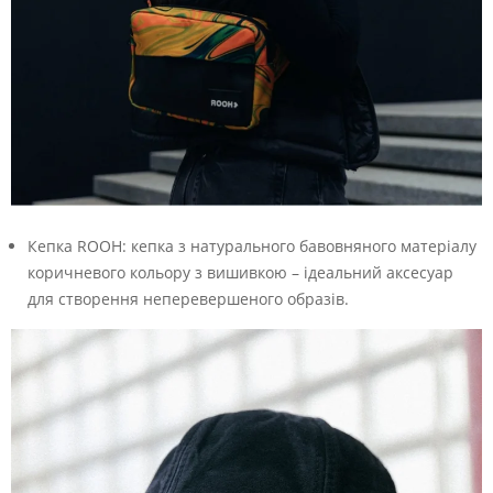
Кепка ROOH: кепка з натурального бавовняного матеріалу
коричневого кольору з вишивкою – ідеальний аксесуар
для створення неперевершеного образів.