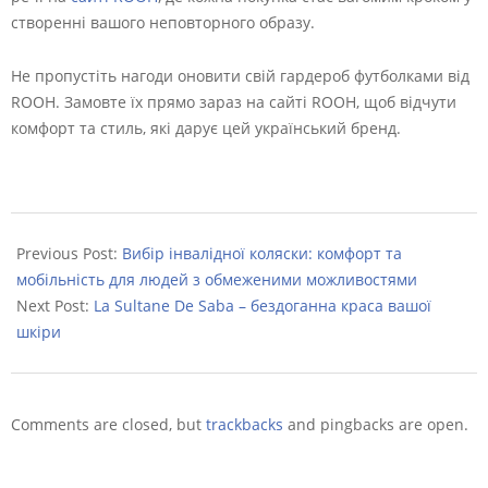
створенні вашого неповторного образу.
Не пропустіть нагоди оновити свій гардероб футболками від
ROOH. Замовте їх прямо зараз на сайті ROOH, щоб відчути
комфорт та стиль, які дарує цей український бренд.
2023-
11-
Previous Post:
Вибір інвалідної коляски: комфорт та
23
мобільність для людей з обмеженими можливостями
Next Post:
La Sultane De Saba – бездоганна краса вашої
шкіри
Comments are closed, but
trackbacks
and pingbacks are open.