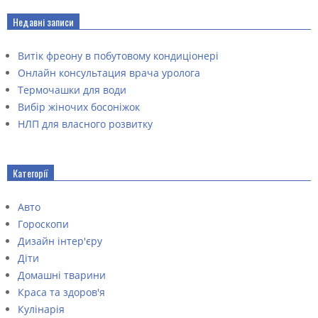
Недавні записи
Витік фреону в побутовому кондиціонері
Онлайн консультация врача уролога
Термочашки для води
Вибір жіночих босоніжок
НЛП для власного розвитку
Категорії
Авто
Гороскопи
Дизайн інтер'єру
Діти
Домашні тварини
Краса та здоров'я
Кулінарія