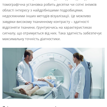
томографічна установка робить десятки чи сотні знімків
області інтересу з найдрібнішими подробицями,
недосяжними інших методів візуалізації. Це можливо
завдяки високому тканинному контрасту – здатності
відрізняти тканини, ґрунтуючись на характеристиках
сигналу, що отримується від них. Така здатність забезпечує
максимальну точність діагностики.