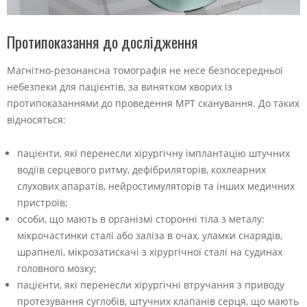
Протипоказання до дослідження
Магнітно-резонансна томографія не несе безпосередньої
небезпеки для пацієнтів, за винятком хворих із
протипоказаннями до проведення МРТ сканування. До таких
відносяться:
пацієнти, які перенесли хірургічну імплантацію штучних
водіїв серцевого ритму, дефібриляторів, кохлеарних
слухових апаратів, нейростимуляторів та інших медичних
пристроїв;
особи, що мають в організмі сторонні тіла з металу:
мікрочастинки сталі або заліза в очах, уламки снарядів,
шрапнелі, мікрозатискачі з хірургічної сталі на судинах
головного мозку;
пацієнти, які перенесли хірургічні втручання з приводу
протезування суглобів, штучних клапанів серця, що мають