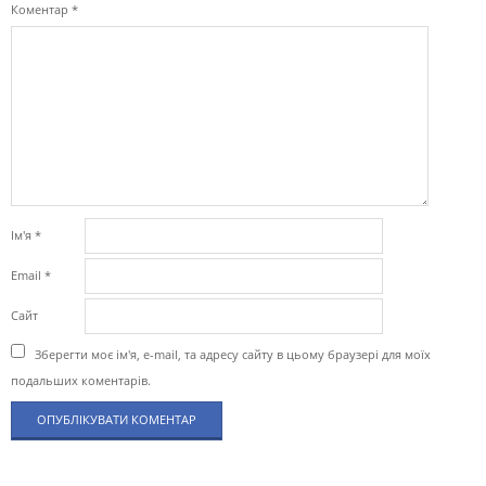
Коментар
*
Ім'я
*
Email
*
Сайт
Зберегти моє ім'я, e-mail, та адресу сайту в цьому браузері для моїх
подальших коментарів.