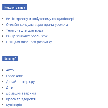
Недавні записи
Витік фреону в побутовому кондиціонері
Онлайн консультация врача уролога
Термочашки для води
Вибір жіночих босоніжок
НЛП для власного розвитку
Категорії
Авто
Гороскопи
Дизайн інтер'єру
Діти
Домашні тварини
Краса та здоров'я
Кулінарія