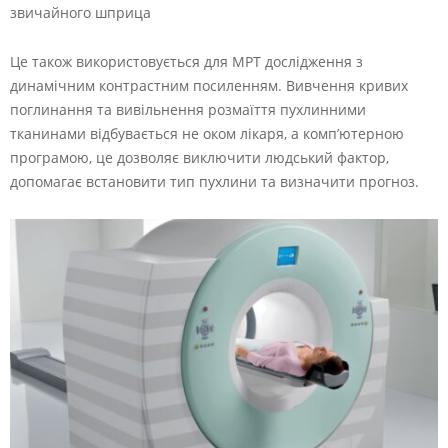
звичайного шприца
Це також використовується для МРТ дослідження з
динамічним контрастним посиленням. Вивчення кривих
поглинання та вивільнення розмаїття пухлинними
тканинами відбувається не оком лікаря, а комп’ютерною
програмою, це дозволяє виключити людський фактор,
допомагає встановити тип пухлини та визначити прогноз.