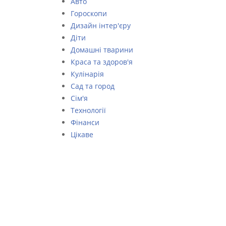
Авто
Гороскопи
Дизайн інтер'єру
Діти
Домашні тварини
Краса та здоров'я
Кулінарія
Сад та город
Сім'я
Технології
Фінанси
Цікаве