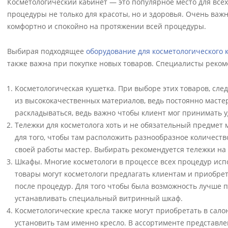
Косметологический кабинет — это популярное место для все
процедуры не только для красоты, но и здоровья. Очень важ
комфортно и спокойно на протяжении всей процедуры.
Выбирая подходящее
оборудование для косметологического 
также важна при покупке новых товаров. Специалисты реком
Косметологическая кушетка. При выборе этих товаров, сле
из высококачественных материалов, ведь постоянно мастер 
раскладываться, ведь важно чтобы клиент мог принимать 
Тележки для косметолога хоть и не обязательный предмет 
для того, чтобы там расположить разнообразное количеств
своей работы мастер. Выбирать рекомендуется тележки на к
Шкафы. Многие косметологи в процессе всех процедур исп
товары могут косметологи предлагать клиентам и приобре
после процедур. Для того чтобы была возможность лучше п
устанавливать специальный витринный шкаф.
Косметологические кресла также могут приобретать в салон
установить там именно кресло. В ассортименте представле