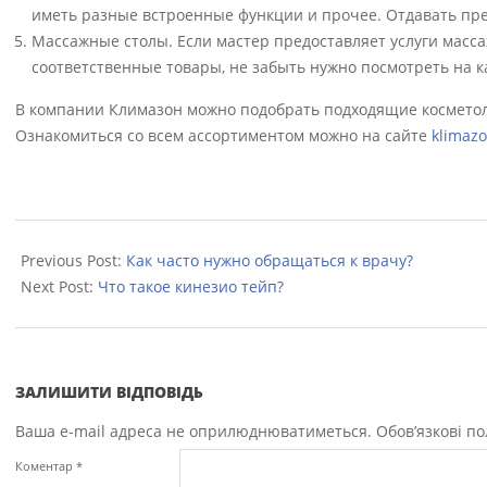
иметь разные встроенные функции и прочее. Отдавать пре
Массажные столы. Если мастер предоставляет услуги масса
соответственные товары, не забыть нужно посмотреть на ка
В компании Климазон можно подобрать подходящие косметоло
Ознакомиться со всем ассортиментом можно на сайте
klimaz
2022-
10-
Previous Post:
Как часто нужно обращаться к врачу?
31
Next Post:
Что такое кинезио тейп?
ЗАЛИШИТИ ВІДПОВІДЬ
Ваша e-mail адреса не оприлюднюватиметься.
Обов’язкові п
Коментар
*