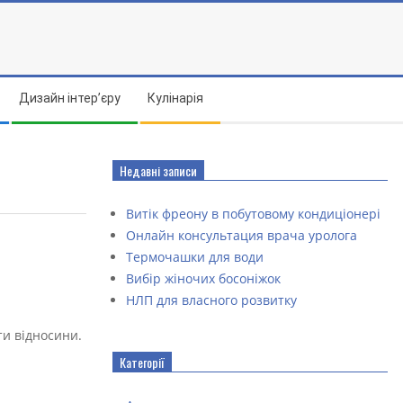
Дизайн інтер’єру
Кулінарія
Недавні записи
Витік фреону в побутовому кондиціонері
Онлайн консультация врача уролога
Термочашки для води
Вибір жіночих босоніжок
НЛП для власного розвитку
ти відносини.
Категорії