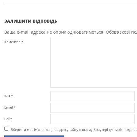
ЗАЛИШИТИ ВІДПОВІДЬ
Ваша e-mail адреса не оприлюднюватиметься.
Обов’язкові п
Коментар
*
Ім'я
*
Email
*
Сайт
Зберегти моє ім'я, e-mail, та адресу сайту в цьому браузері для моїх подал