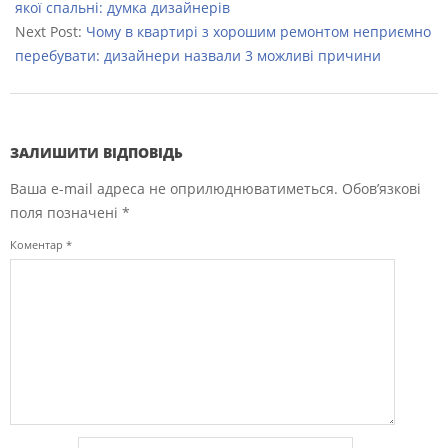
04
якої спальні: думка дизайнерів
Next Post:
Чому в квартирі з хорошим ремонтом неприємно
перебувати: дизайнери назвали 3 можливі причини
ЗАЛИШИТИ ВІДПОВІДЬ
Ваша e-mail адреса не оприлюднюватиметься.
Обов’язкові
поля позначені
*
Коментар
*