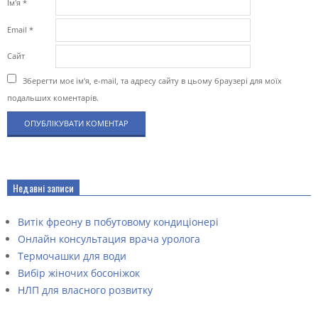
Ім'я
*
Email
*
Сайт
Зберегти моє ім'я, e-mail, та адресу сайту в цьому браузері для моїх
подальших коментарів.
Недавні записи
Витік фреону в побутовому кондиціонері
Онлайн консультация врача уролога
Термочашки для води
Вибір жіночих босоніжок
НЛП для власного розвитку