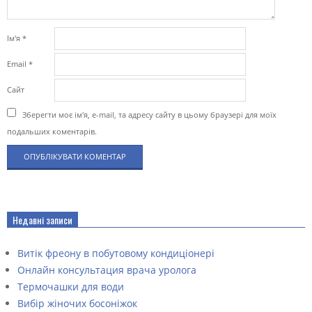
Ім'я
*
Email
*
Сайт
Зберегти моє ім'я, e-mail, та адресу сайту в цьому браузері для моїх
подальших коментарів.
Недавні записи
Витік фреону в побутовому кондиціонері
Онлайн консультация врача уролога
Термочашки для води
Вибір жіночих босоніжок