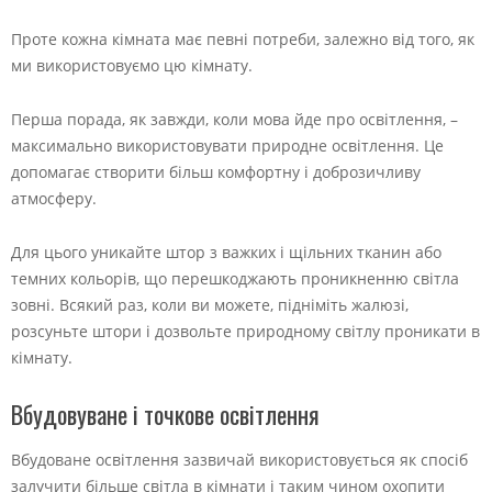
Проте кожна кімната має певні потреби, залежно від того, як
ми використовуємо цю кімнату.
Перша порада, як завжди, коли мова йде про освітлення, –
максимально використовувати природне освітлення. Це
допомагає створити більш комфортну і доброзичливу
атмосферу.
Для цього уникайте штор з важких і щільних тканин або
темних кольорів, що перешкоджають проникненню світла
зовні. Всякий раз, коли ви можете, підніміть жалюзі,
розсуньте штори і дозвольте природному світлу проникати в
кімнату.
Вбудовуване і точкове освітлення
Вбудоване освітлення зазвичай використовується як спосіб
залучити більше світла в кімнати і таким чином охопити