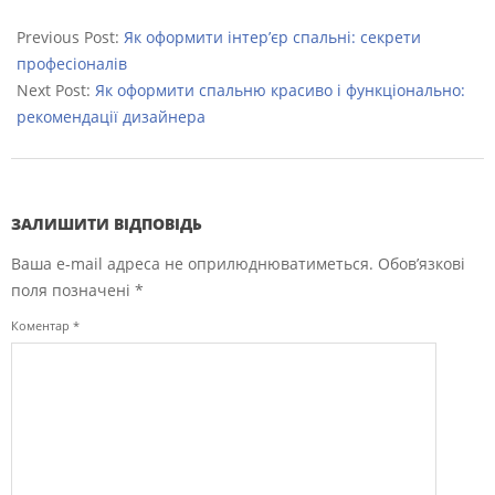
2022-
09-
Previous Post:
Як оформити інтер’єр спальні: секрети
04
професіоналів
Next Post:
Як оформити спальню красиво і функціонально:
рекомендації дизайнера
ЗАЛИШИТИ ВІДПОВІДЬ
Ваша e-mail адреса не оприлюднюватиметься.
Обов’язкові
поля позначені
*
Коментар
*