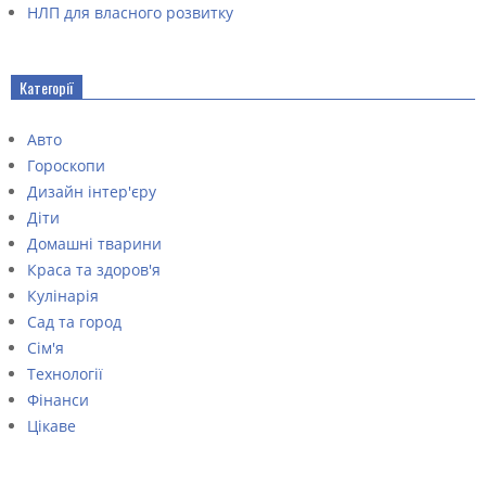
НЛП для власного розвитку
Категорії
Авто
Гороскопи
Дизайн інтер'єру
Діти
Домашні тварини
Краса та здоров'я
Кулінарія
Сад та город
Сім'я
Технології
Фінанси
Цікаве