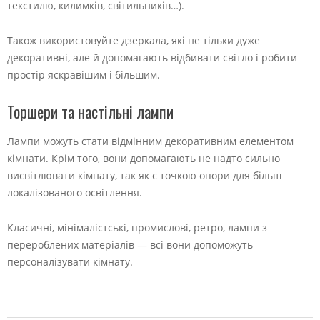
текстилю, килимків, світильників…).
Також використовуйте дзеркала, які не тільки дуже
декоративні, але й допомагають відбивати світло і робити
простір яскравішим і більшим.
Торшери та настільні лампи
Лампи можуть стати відмінним декоративним елементом
кімнати. Крім того, вони допомагають не надто сильно
висвітлювати кімнату, так як є точкою опори для більш
локалізованого освітлення.
Класичні, мінімалістські, промислові, ретро, лампи з
перероблених матеріалів — всі вони допоможуть
персоналізувати кімнату.