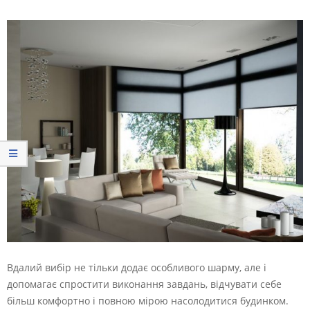
Вдалий вибір не тільки додає особливого шарму, але і
допомагає спростити виконання завдань, відчувати себе
більш комфортно і повною мірою насолодитися будинком.