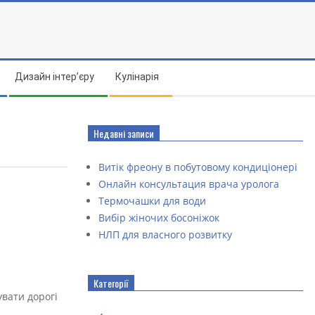
Дизайн інтер’єру
Кулінарія
Недавні записи
Витік фреону в побутовому кондиціонері
Онлайн консультация врача уролога
Термочашки для води
Вибір жіночих босоніжок
НЛП для власного розвитку
Категорії
увати дорогі