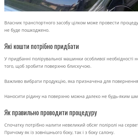
Власник транспортного засобу цілком може провести процедур
не буде пошкоджено.
Які кошти потрібно придбати
У придбанні полірувальної машинки особливої необхідності нем
того, щоб зробити поверхню блискучою.
Важливо вибрати продукцію, яка призначена для повернення 
Наносити рідину на поверхню можна далеко не будь-яким шмат
Як правильно проводити процедуру
Спочатку потрібно налити невеликий обсяг поліролі на серве
Причому як із зовнішнього боку, так і з боку салону.