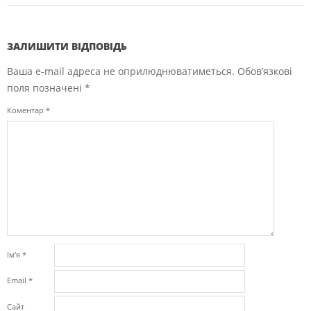
ЗАЛИШИТИ ВІДПОВІДЬ
Ваша e-mail адреса не оприлюднюватиметься.
Обов’язкові
поля позначені
*
Коментар
*
Ім'я
*
Email
*
Сайт