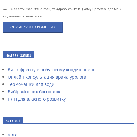
Зберегти моє ім'я, e-mail, та адресу сайту в цьому браузері для моїх
подальших коментарів.
Недавні записи
Витік фреону в побутовому кондиціонері
Онлайн консультация врача уролога
Термочашки для води
Вибір жіночих босоніжок
НЛП для власного розвитку
Категорії
Авто