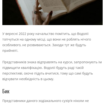
У вересні 2022 року начальство помітить, що Водолії
топчуться на одному місці, що вони не роблять нічого
особливого, не розвиваються. Заходи тут же будуть
прийняті.
Представників знака відправлять на курси, запропонують їм
підвищити кваліфікацію. Водолії будуть раді такій
перспективі, охоче підуть вчитися, тому що самі будуть
відчувати необхідність в цьому.
Бик
Представники даного зодіакального сузір’я ніколи не