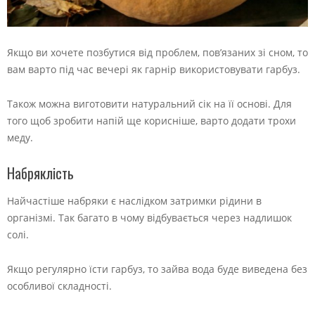
Якщо ви хочете позбутися від проблем, пов’язаних зі сном, то
вам варто під час вечері як гарнір використовувати гарбуз.
Також можна виготовити натуральний сік на її основі. Для
того щоб зробити напій ще корисніше, варто додати трохи
меду.
Набряклість
Найчастіше набряки є наслідком затримки рідини в
організмі. Так багато в чому відбувається через надлишок
солі.
Якщо регулярно їсти гарбуз, то зайва вода буде виведена без
особливої складності.