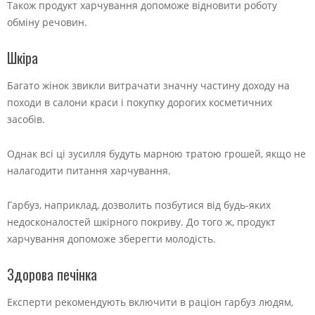
Також продукт харчування допоможе відновити роботу
обміну речовин.
Шкіра
Багато жінок звикли витрачати значну частину доходу на
походи в салони краси і покупку дорогих косметичних
засобів.
Однак всі ці зусилля будуть марною тратою грошей, якщо не
налагодити питання харчування.
Гарбуз, наприклад, дозволить позбутися від будь-яких
недосконалостей шкірного покриву. До того ж, продукт
харчування допоможе зберегти молодість.
Здорова печінка
Експерти рекомендують включити в раціон гарбуз людям,