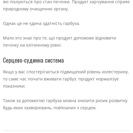
які піклуються про стан печінки. Продукт харчування сприяє
природному очищенню органу.
Однак це не єдина здатність гарбуза.
Мало хто знає про те, що продукт допоможе відновити
печінку на клітинному рівні.
Серцево-судинна система
Якщо у вас спостерігається підвищений рівень холестерину,
то саме час почати вживати гарбуз: продукт нормалізує
показники.
Також за допомогою гарбуза можна знизити ризик розвитку
будь-яких захворювань, пов’язаних з серцем.