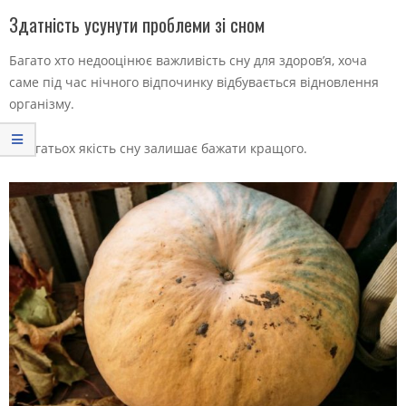
Здатність усунути проблеми зі сном
Багато хто недооцінює важливість сну для здоров’я, хоча
саме під час нічного відпочинку відбувається відновлення
організму.
У багатьох якість сну залишає бажати кращого.