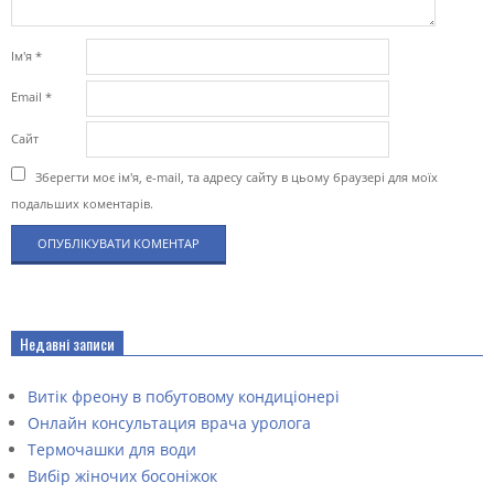
Ім'я
*
Email
*
Сайт
Зберегти моє ім'я, e-mail, та адресу сайту в цьому браузері для моїх
подальших коментарів.
Недавні записи
Витік фреону в побутовому кондиціонері
Онлайн консультация врача уролога
Термочашки для води
Вибір жіночих босоніжок