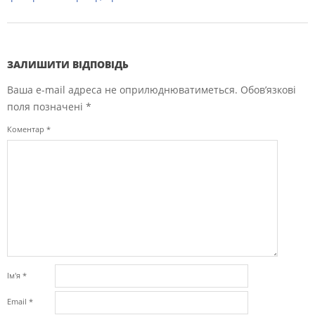
ЗАЛИШИТИ ВІДПОВІДЬ
Ваша e-mail адреса не оприлюднюватиметься.
Обов’язкові
поля позначені
*
Коментар
*
Ім'я
*
Email
*