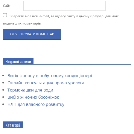
Сайт
Зберегти моє ім'я, e-mail, та адресу сайту в цьому браузері для моїх
подальших коментарів.
Недавні записи
Витік фреону в побутовому кондиціонері
Онлайн консультация врача уролога
Термочашки для води
Вибір жіночих босоніжок
НЛП для власного розвитку
Категорії