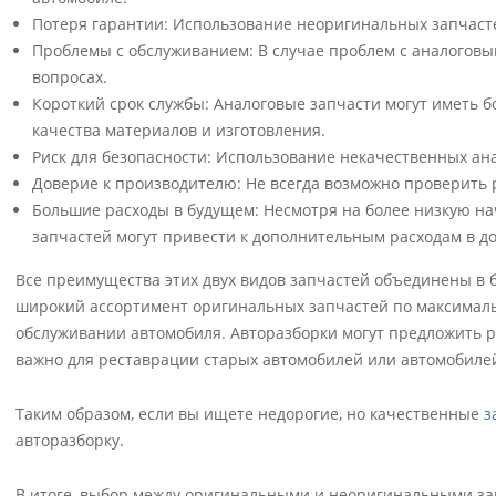
Потеря гарантии: Использование неоригинальных запчасте
Проблемы с обслуживанием: В случае проблем с аналоговы
вопросах.
Короткий срок службы: Аналоговые запчасти могут иметь б
качества материалов и изготовления.
Риск для безопасности: Использование некачественных ана
Доверие к производителю: Не всегда возможно проверить
Большие расходы в будущем: Несмотря на более низкую на
запчастей могут привести к дополнительным расходам в д
Все преимущества этих двух видов запчастей объединены в б
широкий ассортимент оригинальных запчастей по максималь
обслуживании автомобиля. Авторазборки могут предложить р
важно для реставрации старых автомобилей или автомобилей
Таким образом, если вы ищете недорогие, но качественные
з
авторазборку.
В итоге, выбор между оригинальными и неоригинальными зап