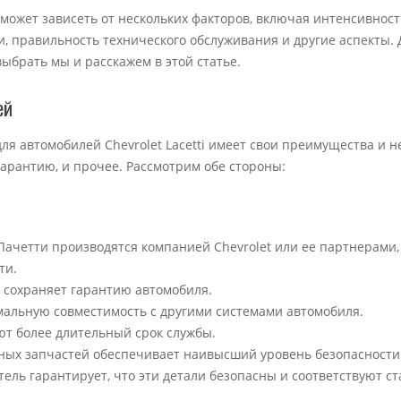
 может зависеть от нескольких факторов, включая интенсивност
и, правильность технического обслуживания и другие аспекты. 
ыбрать мы и расскажем в этой статье.
ей
 автомобилей Chevrolet Lacetti имеет свои преимущества и не
гарантию, и прочее. Рассмотрим обе стороны:
ачетти производятся компанией Chevrolet или ее партнерами,
ти.
 сохраняет гарантию автомобиля.
альную совместимость с другими системами автомобиля.
ют более длительный срок службы.
ных запчастей обеспечивает наивысший уровень безопасности
ель гарантирует, что эти детали безопасны и соответствуют с