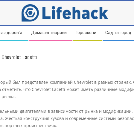
та здоров’я
Домашні тварини
Гороскопи
Сад та город
Chevrolet Lacetti
оторый был представлен компанией Chevrolet в разных странах.
отметить, что Chevrolet Lacetti может иметь различные модиф
и рынка.
изельными двигателями в зависимости от рынка и модификации
тра. Жесткая конструкция кузова и современные системы безопа
нспортных происшествиях.