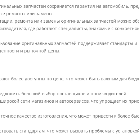
инальных запчастей сохраняется гарантия на автомобиль, пр
ные ремонты или замены.
тации, ремонта или замены оригинальных запчастей можно обр
зводителя, где работают специалисты, знакомые с конкретно
льзование оригинальных запчастей поддерживает стандарты и
 ценности и рыночной цены.
вают более доступны по цене, что может быть важным для бюд
едложить больший выбор поставщиков и производителей.
 широкой сети магазинов и автосервисов, что упрощает их при
аточное качество изготовления, что может привести к более бы
ствовать стандартам, что может вызвать проблемы с установкой