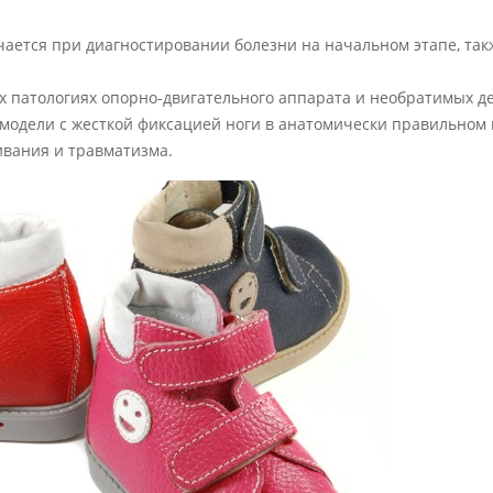
ается при диагностировании болезни на начальном этапе, так
х патологиях опорно-двигательного аппарата и необратимых д
 модели с жесткой фиксацией ноги в анатомически правильном
вания и травматизма.