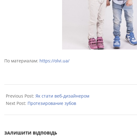
По материалам:
https://olvi.ua/
2022-
09-
Previous Post:
Як стати веб-дизайнером
26
Next Post:
Протезирование зубов
ЗАЛИШИТИ ВІДПОВІДЬ