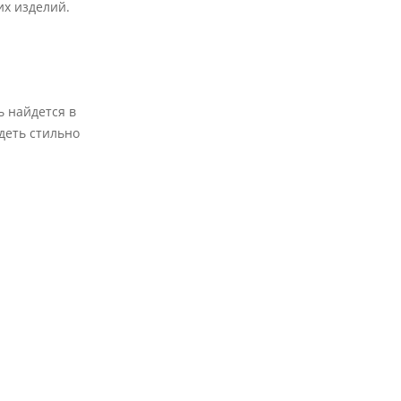
их изделий.
ь найдется в
деть стильно