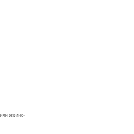
 или эквино-