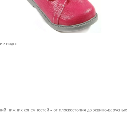
кие виды:
ний нижних конечностей – от плоскостопия до эквино-варусных