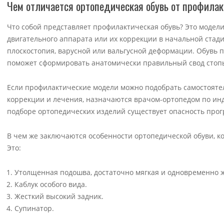
Чем отличается ортопедическая обувь от профила
Что собой представляет профилактическая обувь? Это модел
двигательного аппарата или их коррекции в начальной стад
плоскостопия, варусной или вальгусной деформации. Обувь 
поможет сформировать анатомически правильный свод стоп
Если профилактические модели можно подобрать самостоятел
коррекции и лечения, назначаются врачом-ортопедом по ин
подборе ортопедических изделий существует опасность прог
В чем же заключаются особенности ортопедической обуви, к
Это:
Утолщенная подошва, достаточно мягкая и одновременно ж
Каблук особого вида.
Жесткий высокий задник.
Супинатор.