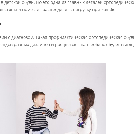
в детской обуви. Но это одна из главных деталей ортопедическ
 стопы и помогает распределить нагрузку при ходьбе.
?
вии с диагнозом. Такая профилактическая ортопедическая обув
рендов разных дизайнов и расцветок – ваш ребенок будет выгля