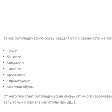
Также ортопедическую обувь разделяют по сезонности на та
туфли;
ботинки;
сандалии;
тапочки;
кроссовки;
термомодели;
сменная обувь.
От чего помогает ортопедическая обувь? От многих заболева
вальгусных искривлений стопы при ДЦП.