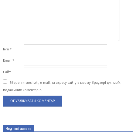
Ім'я
*
Email
*
Сайт
Зберегти моє ім'я, e-mail, та адресу сайту в цьому браузері для моїх
подальших коментарів.
Недавні записи