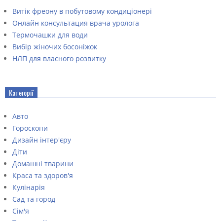
Витік фреону в побутовому кондиціонері
Онлайн консультация врача уролога
Термочашки для води
Вибір жіночих босоніжок
НЛП для власного розвитку
Категорії
Авто
Гороскопи
Дизайн інтер'єру
Діти
Домашні тварини
Краса та здоров'я
Кулінарія
Сад та город
Сім'я